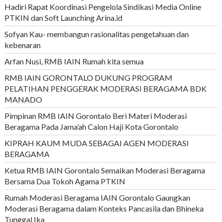
Hadiri Rapat Koordinasi Pengelola Sindikasi Media Online
PTKIN dan Soft Launching Arina.id
Sofyan Kau- membangun rasionalitas pengetahuan dan
kebenaran
Arfan Nusi, RMB IAIN Rumah kita semua
RMB IAIN GORONTALO DUKUNG PROGRAM
PELATIHAN PENGGERAK MODERASI BERAGAMA BDK
MANADO
Pimpinan RMB IAIN Gorontalo Beri Materi Moderasi
Beragama Pada Jama’ah Calon Haji Kota Gorontalo
KIPRAH KAUM MUDA SEBAGAI AGEN MODERASI
BERAGAMA
Ketua RMB IAIN Gorontalo Semaikan Moderasi Beragama
Bersama Dua Tokoh Agama PTKIN
Rumah Moderasi Beragama IAIN Gorontalo Gaungkan
Moderasi Beragama dalam Konteks Pancasila dan Bhineka
Tunggal Ika