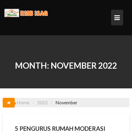
Skip
to
content
MONTH:
NOVEMBER 2022
Home
2022
November
5 PENGURUS RUMAH MODERASI