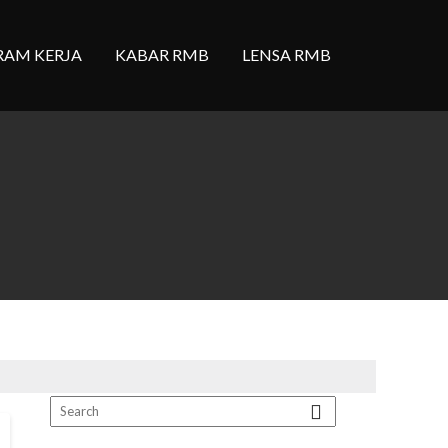
RAM KERJA
KABAR RMB
LENSA RMB