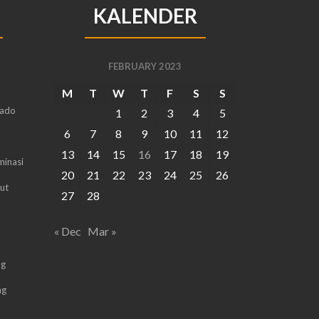
KALENDER
FEBRUARY 2023
M
T
W
T
F
S
S
ado
1
2
3
4
5
6
7
8
9
10
11
12
13
14
15
16
17
18
19
minasi
20
21
22
23
24
25
26
ut
27
28
« Dec
Mar »
ag
ng