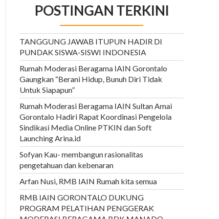
POSTINGAN TERKINI
TANGGUNG JAWAB ITUPUN HADIR DI
PUNDAK SISWA-SISWI INDONESIA
Rumah Moderasi Beragama IAIN Gorontalo
Gaungkan “Berani Hidup, Bunuh Diri Tidak
Untuk Siapapun”
Rumah Moderasi Beragama IAIN Sultan Amai
Gorontalo Hadiri Rapat Koordinasi Pengelola
Sindikasi Media Online PTKIN dan Soft
Launching Arina.id
Sofyan Kau- membangun rasionalitas
pengetahuan dan kebenaran
Arfan Nusi, RMB IAIN Rumah kita semua
RMB IAIN GORONTALO DUKUNG
PROGRAM PELATIHAN PENGGERAK
MODERASI BERAGAMA BDK MANADO