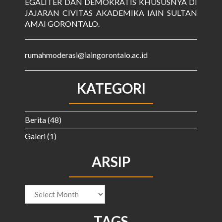
EGALITER DAN DEMOKRATIS KHUSUSNYA DI
JAJARAN CIVITAS AKADEMIKA IAIN SULTAN
AMAI GORONTALO.
rumahmoderasi@iaingorontalo.ac.id
KATEGORI
Berita
(48)
Galeri
(1)
ARSIP
Arsip
TAGS