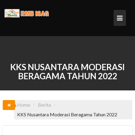
Skip
to
content
KKS NUSANTARA MODERASI
BERAGAMA TAHUN 2022
Home
Berita
KKS Nusantara Moderasi Beragama Tahun 2022