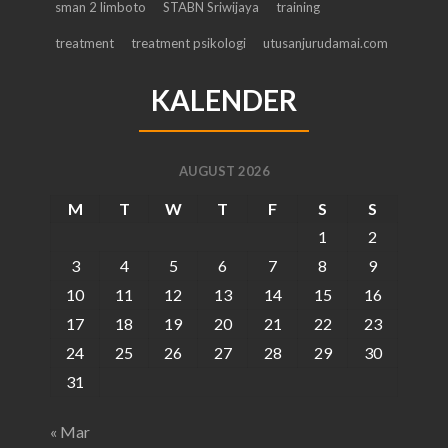
sman 2 limboto
STABN Sriwijaya
training
treatment
treatment psikologi
utusanjurudamai.com
KALENDER
AUGUST 2026
M
T
W
T
F
S
S
1
2
3
4
5
6
7
8
9
10
11
12
13
14
15
16
17
18
19
20
21
22
23
24
25
26
27
28
29
30
31
« Mar