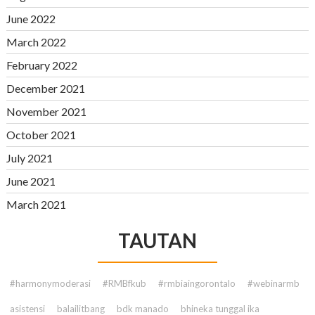
June 2022
March 2022
February 2022
December 2021
November 2021
October 2021
July 2021
June 2021
March 2021
TAUTAN
#harmonymoderasi
#RMBfkub
#rmbiaingorontalo
#webinarmb
asistensi
balailitbang
bdk manado
bhineka tunggal ika