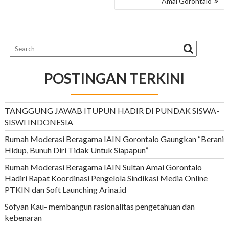
Amai Gorontalo
k
p
m
k
POSTINGAN TERKINI
TANGGUNG JAWAB ITUPUN HADIR DI PUNDAK SISWA-
SISWI INDONESIA
Rumah Moderasi Beragama IAIN Gorontalo Gaungkan “Berani
Hidup, Bunuh Diri Tidak Untuk Siapapun”
Rumah Moderasi Beragama IAIN Sultan Amai Gorontalo
Hadiri Rapat Koordinasi Pengelola Sindikasi Media Online
PTKIN dan Soft Launching Arina.id
Sofyan Kau- membangun rasionalitas pengetahuan dan
kebenaran